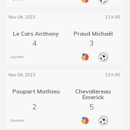
Nov 04, 2023
13 h 00
Le Cars Anthony
Praud Michaël
4
3
3 points
Nov 04, 2023
13 h 00
Poupart Mathieu
Chevallereau
Emerick
2
5
0 points