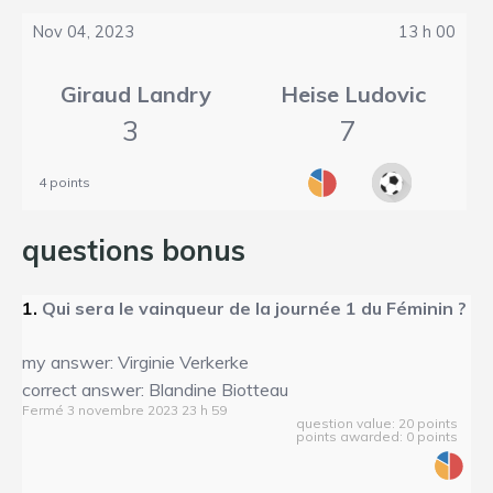
Nov 04, 2023
13 h 00
Giraud Landry
Heise Ludovic
3
7
4 points
questions bonus
1.
Qui sera le vainqueur de la journée 1 du Féminin ?
my answer: Virginie Verkerke
correct answer: Blandine Biotteau
Fermé 3 novembre 2023 23 h 59
question value: 20 points
points awarded: 0 points