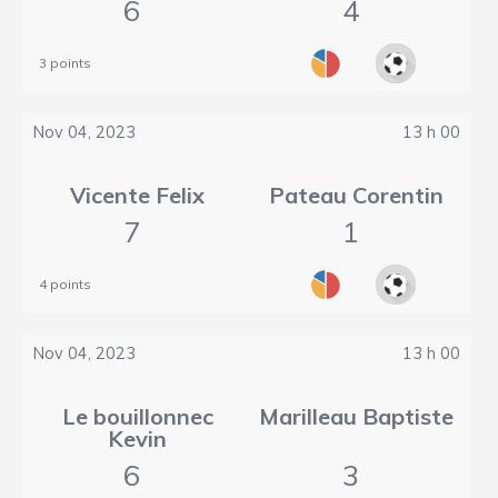
6
4
3 points
Nov 04, 2023
13 h 00
Vicente Felix
Pateau Corentin
7
1
4 points
Nov 04, 2023
13 h 00
Le bouillonnec
Marilleau Baptiste
Kevin
6
3