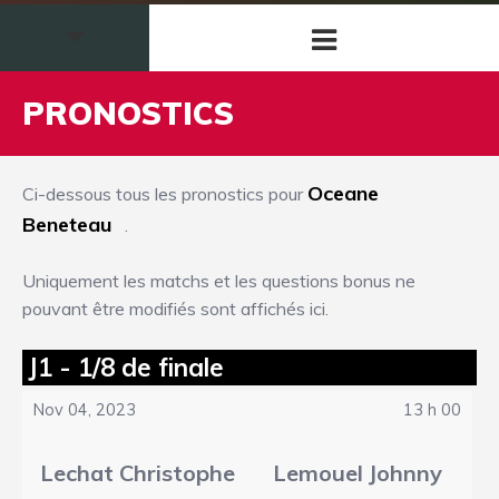
PRONOSTICS
Oceane
Ci-dessous tous les pronostics pour
Beneteau
.
Uniquement les matchs et les questions bonus ne
pouvant être modifiés sont affichés ici.
J1 - 1/8 de finale
Nov 04, 2023
13 h 00
Lechat Christophe
Lemouel Johnny