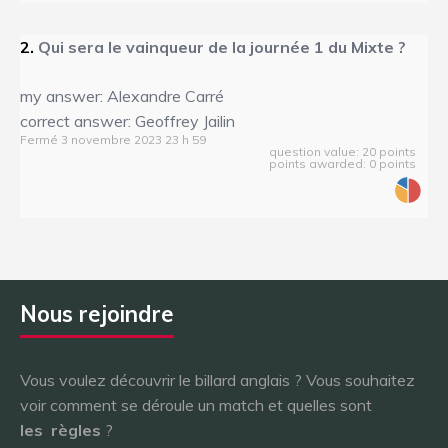
2.
Qui sera le vainqueur de la journée 1 du Mixte ?
my answer: Alexandre Carré
correct answer: Geoffrey Jailin
Fermé 3 novembre 2023 23 h 59
question value: 20 points
points awarded: 0 points
Nous rejoindre
Vous voulez découvrir le billard anglais ? Vous souhaitez
voir comment se déroule un match et quelles sont
les
règles
?