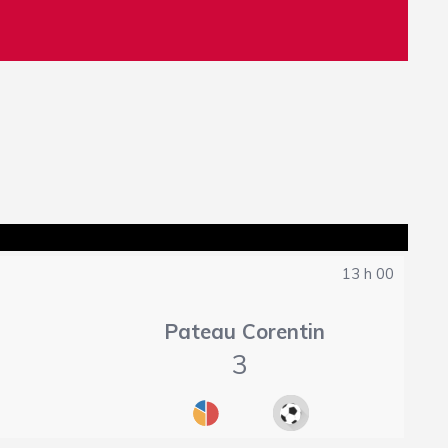
13 h 00
Pateau Corentin
3