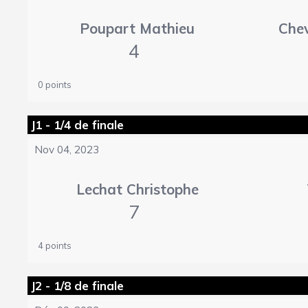
Poupart Mathieu
Chev
4
0 points
J1 - 1/4 de finale
Nov 04, 2023
Lechat Christophe
7
4 points
J2 - 1/8 de finale