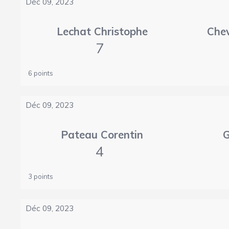
Déc 09, 2023
Lechat Christophe
Chev
7
6 points
Déc 09, 2023
Pateau Corentin
G
4
3 points
Déc 09, 2023