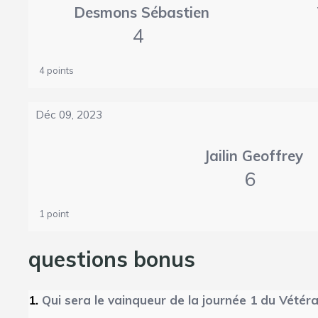
Desmons Sébastien
4
4 points
Déc 09, 2023
Jailin Geoffrey
6
1 point
questions bonus
1.
Qui sera le vainqueur de la journée 1 du Vétéra