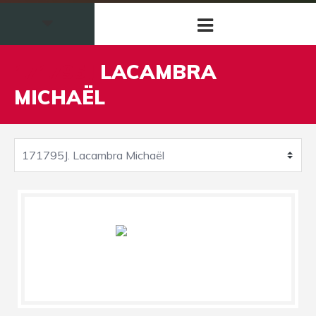
171795J
LACAMBRA
MICHAËL