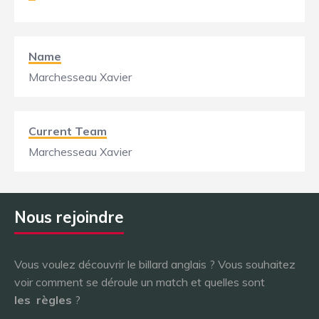
Name
Marchesseau Xavier
Current Team
Marchesseau Xavier
Nous rejoindre
Vous voulez découvrir le billard anglais ? Vous souhaitez
voir comment se déroule un match et quelles sont
les
règles
?