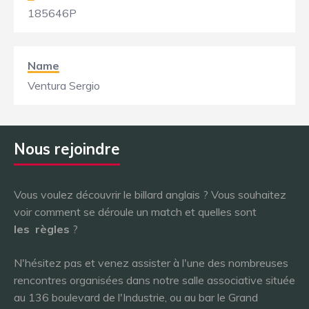
185646P
Name
Ventura Sergio
Nous rejoindre
Vous voulez découvrir le billard anglais ? Vous souhaitez
voir comment se déroule un match et quelles sont
les
règles
?
N'hésitez pas et venez assister à l'une des nombreuses
rencontres organisées dans notre salle associative située
au 136 boulevard de l'Industrie, ou au bar le Grand