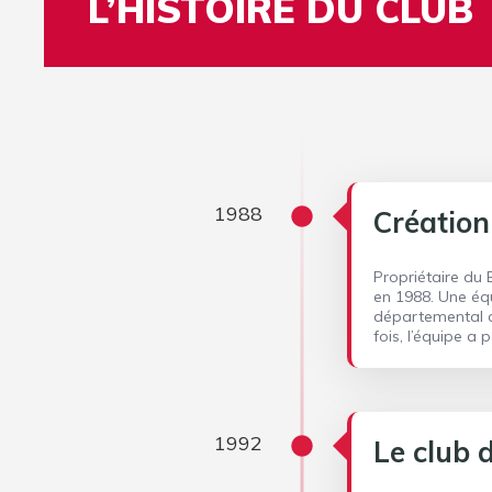
L’HISTOIRE DU CLUB
1988
Création
Propriétaire du 
en 1988. Une éq
départemental c
fois, l’équipe a 
1992
Le club 