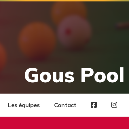
Gous Pool 
Page
Pag
Les équipes
Contact
facebook
Ins