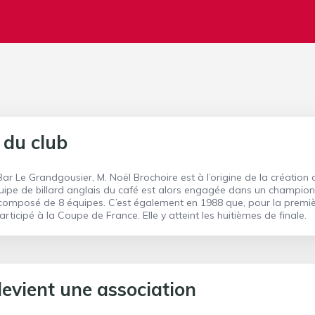
 du club
Bar Le Grandgousier, M. Noël Brochoire est à l’origine de la création 
uipe de billard anglais du café est alors engagée dans un champio
omposé de 8 équipes. C’est également en 1988 que, pour la premi
participé à la Coupe de France. Elle y atteint les huitièmes de finale.
devient une association