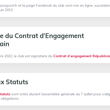
 goospool.fr et la page Facebook du club sont mis en ligne, succédan
uis 2013.
re du Contrat d’Engagement
ain
e 2022, le club est signataire du
Contrat d’engagement Républica
x Statuts
tatuts
sont votés durant l’assemblée générale du 7 Juillet pour s’ali
 obligations.