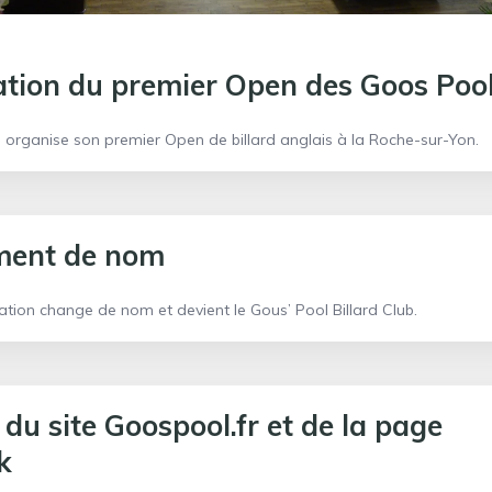
tion du premier Open des Goos Poo
lub organise son premier Open de billard anglais à la Roche-sur-Yon.
ent de nom
iation change de nom et devient le Gous’ Pool Billard Club.
 du site Goospool.fr et de la page
k