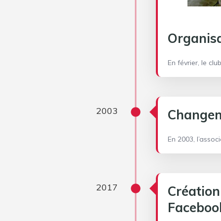
Organisa
En février, le c
2003
Changem
En 2003, l’assoc
2017
Création
Faceboo