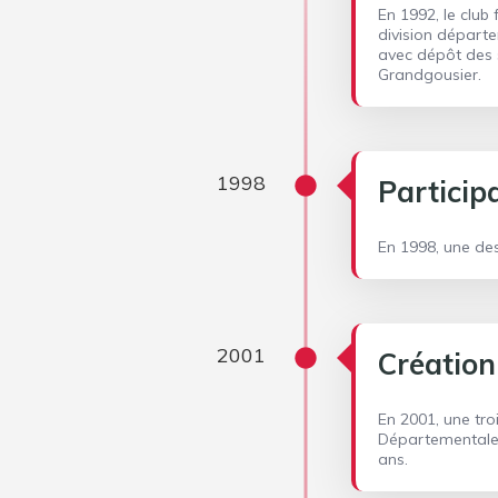
En 1992, le clu
division départ
avec dépôt des s
Grandgousier.
1998
Particip
En 1998, une de
2001
Création
En 2001, une tr
Départementale.
ans.