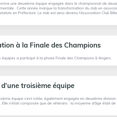
b forme une deuxième équipe engagée dans le championnat de deu
ementale . Cette année marque la transformation du club en associa
tatuts en Préfecture. Le club est ainsi devenu l’Association Club Bill
ation à la Finale des Champions
s équipes a participé à la phase Finale des Champions à Angers.
 d’une troisième équipe
oisième équipe s’est créée, également engagée en deuxième division
 Elle n’était composée que de vétérans : la moyenne d’âge était de