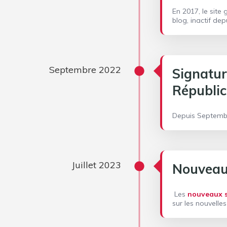
En 2017, le site
blog, inactif dep
Septembre 2022
Signatu
Républic
Depuis Septembr
Juillet 2023
Nouveau
Les
nouveaux s
sur les nouvelles