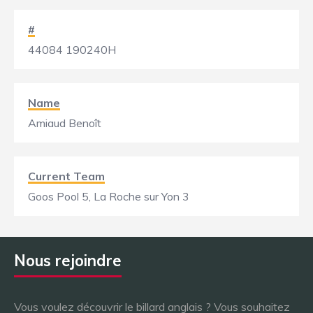
#
44084 190240H
Name
Amiaud Benoît
Current Team
Goos Pool 5, La Roche sur Yon 3
Nous rejoindre
Vous voulez découvrir le billard anglais ? Vous souhaitez