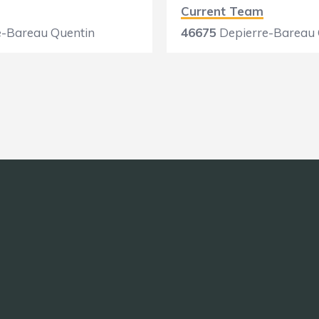
Current Team
e-Bareau Quentin
46675
Depierre-Bareau 