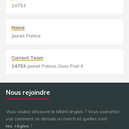
14753
Name
Jaunet Patrice
Current Team
14753
Jaunet Patrice, Goos Pool 4
Nous rejoindre
Vous voulez découvrir le billard anglais ? Vous souhaitez
voir comment se déroule un match et quelles sont
les
règles
?