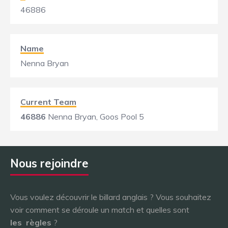
46886
Name
Nenna Bryan
Current Team
46886
Nenna Bryan, Goos Pool 5
Nous rejoindre
Vous voulez découvrir le billard anglais ? Vous souhaitez
voir comment se déroule un match et quelles sont
les
règles
?