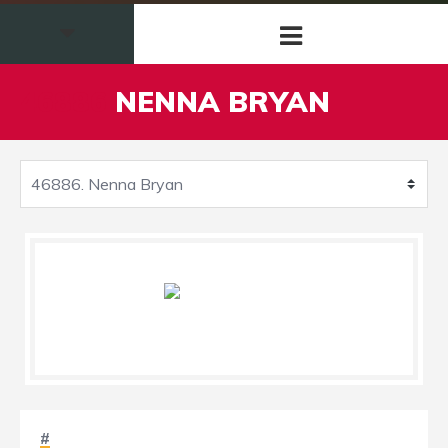
46886
NENNA BRYAN
#