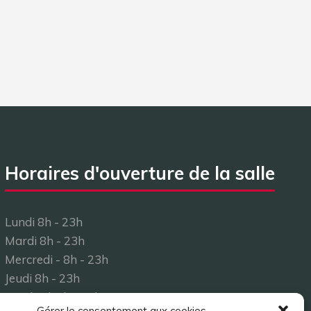
Horaires d'ouverture de la salle
Lundi 8h - 23h
Mardi 8h - 23h
Mercredi - 8h - 23h
Jeudi 8h - 23h
Vendredi 8h - 23h
Gérer le consentement aux cookies