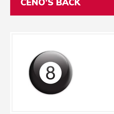
CENO’S BACK