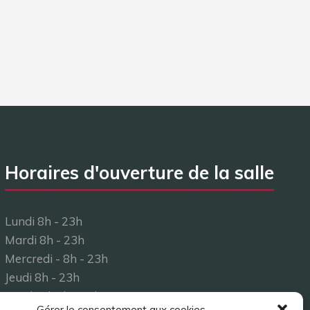
Horaires d'ouverture de la salle
Lundi 8h - 23h
Mardi 8h - 23h
Mercredi - 8h - 23h
Jeudi 8h - 23h
Vendredi 8h - 23h
Gérer le consentement aux cookies