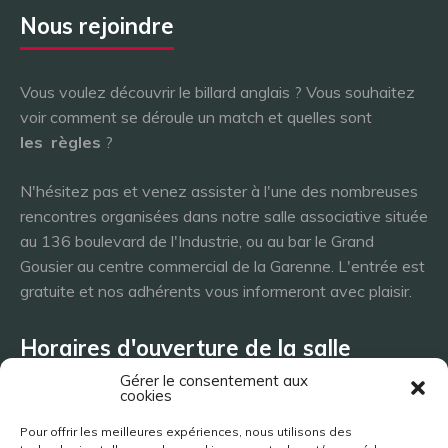
Nous rejoindre
Vous voulez découvrir le billard anglais ? Vous souhaitez
voir comment se déroule un match et quelles sont
les
règles
?
N'hésitez pas et venez assister à l'une des nombreuses
rencontres organisées dans notre salle associative située
au 136 boulevard de l'Industrie, ou au bar le Grand
Gousier au centre commercial de la Garenne. L'entrée est
gratuite et nos adhérents vous informeront avec plaisir.
Horaires d'ouverture de la salle
Gérer le consentement aux
cookies
Lundi 8h - 23h
Pour offrir les meilleures expériences, nous utilisons des
Mardi 8h - 23h