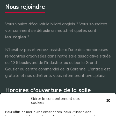
Nous rejoindre
Vous voulez découvrir le billard anglais ? Vous souhaitez
voir comment se déroule un match et quelles sont
les
règles
?
N'hésitez pas et venez assister à l'une des nombreuses
rencontres organisées dans notre salle associative située
au 136 boulevard de l'Industrie, ou au bar le Grand
Gousier au centre commercial de la Garenne. L'entrée est
gratuite et nos adhérents vous informeront avec plaisir.
Horaires d'ouverture de la salle
Gérer le consentement aux
cookies
Lundi 8h - 23h
Pour offrir les meilleures expériences, nous utilisons des
Mardi 8h - 23h