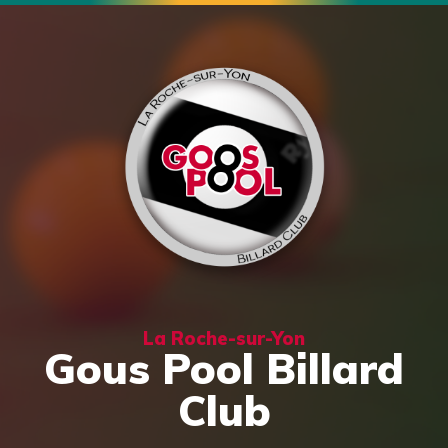
La Roche-sur-Yon
Gous Pool Billard
Club