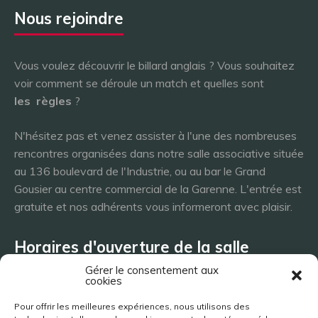
Nous rejoindre
Vous voulez découvrir le billard anglais ? Vous souhaitez
voir comment se déroule un match et quelles sont
les
règles
?
N'hésitez pas et venez assister à l'une des nombreuses
rencontres organisées dans notre salle associative située
au 136 boulevard de l'Industrie, ou au bar le Grand
Gousier au centre commercial de la Garenne. L'entrée est
gratuite et nos adhérents vous informeront avec plaisir.
Horaires d'ouverture de la salle
Gérer le consentement aux
cookies
Lundi 8h - 23h
Pour offrir les meilleures expériences, nous utilisons des
Mardi 8h - 23h