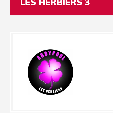
LES HERBIERS 3