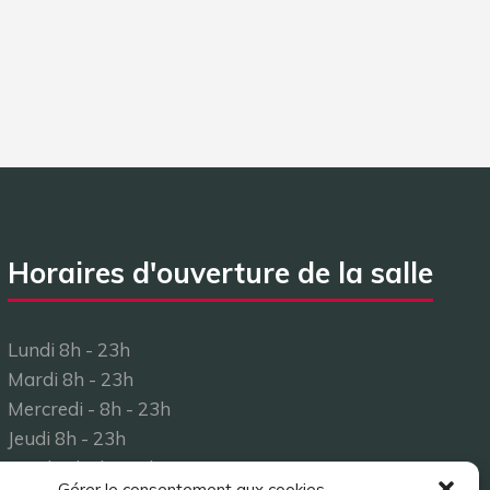
Horaires d'ouverture de la salle
Lundi 8h - 23h
Mardi 8h - 23h
Mercredi - 8h - 23h
Jeudi 8h - 23h
Vendredi 8h - 23h
Gérer le consentement aux cookies