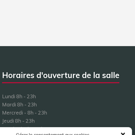
Horaires d'ouverture de la salle
Lundi 8h - 23h
Mardi 8h - 23h
Mercredi - 8h - 23h
Jeudi 8h - 23h
Vendredi 8h - 23h
Gérer le consentement aux cookies