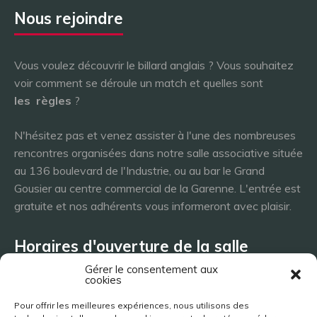
Nous rejoindre
Vous voulez découvrir le billard anglais ? Vous souhaitez
voir comment se déroule un match et quelles sont
les
règles
?
N'hésitez pas et venez assister à l'une des nombreuses
rencontres organisées dans notre salle associative située
au 136 boulevard de l'Industrie, ou au bar le Grand
Gousier au centre commercial de la Garenne. L'entrée est
gratuite et nos adhérents vous informeront avec plaisir.
Horaires d'ouverture de la salle
Gérer le consentement aux
cookies
Lundi 8h - 23h
Pour offrir les meilleures expériences, nous utilisons des
Mardi 8h - 23h