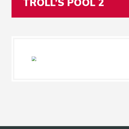
TROLL’S POOL 2