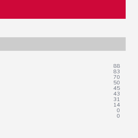
88
83
70
50
45
43
31
14
0
0