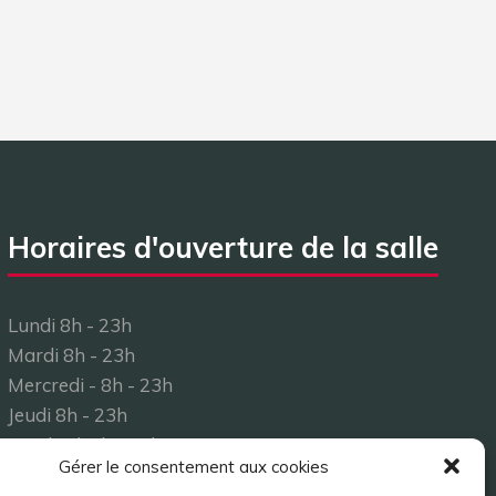
Horaires d'ouverture de la salle
Lundi 8h - 23h
Mardi 8h - 23h
Mercredi - 8h - 23h
Jeudi 8h - 23h
Vendredi 8h - 23h
Gérer le consentement aux cookies
Samedi 8h - 23h