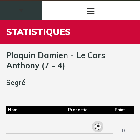
STATISTIQUES
Ploquin Damien - Le Cars
Anthony (7 - 4)
Segré
Nom
Pronostic
Point
0
-