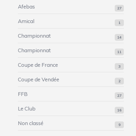
Afebas
27
Amical
1
Championnat
14
Championnat
11
Coupe de France
3
Coupe de Vendée
2
FFB
27
Le Club
16
Non classé
9