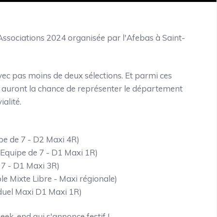
 Associations 2024 organisée par l'Afebas à Saint-
vec pas moins de deux sélections. Et parmi ces
ls auront la chance de représenter le département
alité.
pe de 7 - D2 Maxi 4R)
 Equipe de 7 - D1 Maxi 1R)
 7 - D1 Maxi 3R)
le Mixte Libre - Maxi régionale)
iduel Maxi D1 Maxi 1R)
ek-end qui s'annonce festif !