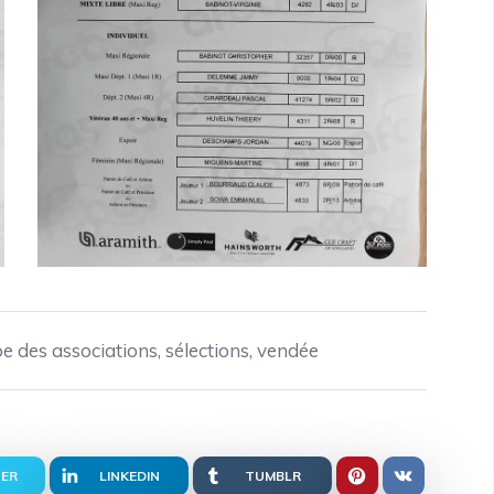
e des associations
,
sélections
,
vendée
ER
LINKEDIN
TUMBLR