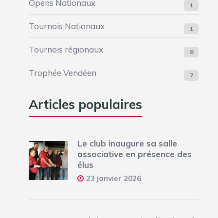
Opens Nationaux
1
Tournois Nationaux
1
Tournois régionaux
8
Trophée Vendéen
7
Articles populaires
Le club inaugure sa salle
associative en présence des
élus
23 janvier 2026