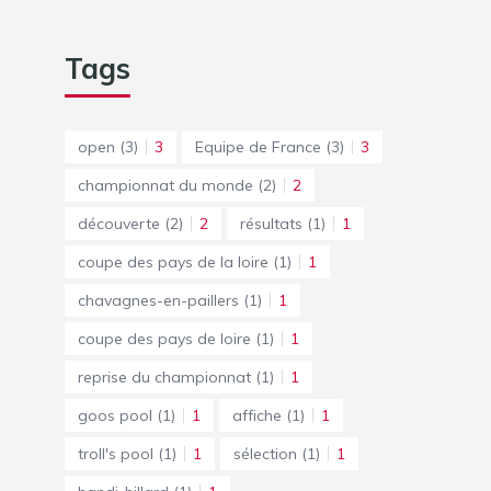
Tags
open
(3)
3
Equipe de France
(3)
3
championnat du monde
(2)
2
découverte
(2)
2
résultats
(1)
1
coupe des pays de la loire
(1)
1
chavagnes-en-paillers
(1)
1
coupe des pays de loire
(1)
1
reprise du championnat
(1)
1
goos pool
(1)
1
affiche
(1)
1
troll's pool
(1)
1
sélection
(1)
1