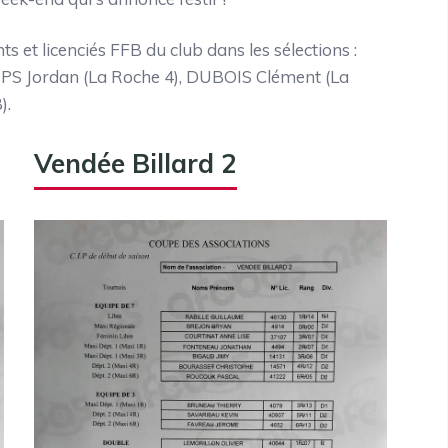
s et licenciés FFB du club dans les sélections :
S Jordan (La Roche 4), DUBOIS Clément (La
).
Vendée Billard 2