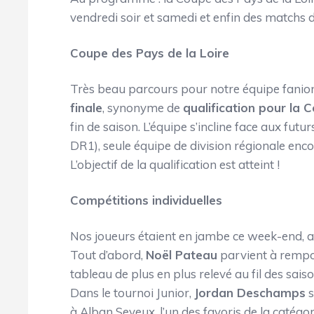
vendredi soir et samedi et enfin des matchs
Coupe des Pays de la Loire
Très beau parcours pour notre équipe fani
finale
, synonyme de
qualification pour la 
fin de saison. L’équipe s’incline face aux fut
DR1), seule équipe de division régionale encor
L’objectif de la qualification est atteint !
Compétitions individuelles
Nos joueurs étaient en jambe ce week-end, av
Tout d’abord,
Noël Pateau
parvient à rempor
tableau de plus en plus relevé au fil des sais
Dans le tournoi Junior,
Jordan Deschamps
s
à Alban Seyeux, l’un des favoris de la catégor