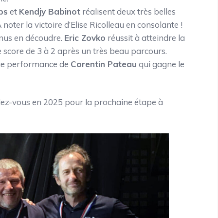
ps
et
Kendjy Babinot
réalisent deux très belles
oter la victoire d’Elise Ricolleau en consolante !
enus en découdre.
Eric Zovko
réussit à atteindre la
 le score de 3 à 2 après un très beau parcours.
que performance de
Corentin Pateau
qui gagne le
dez-vous en 2025 pour la prochaine étape à