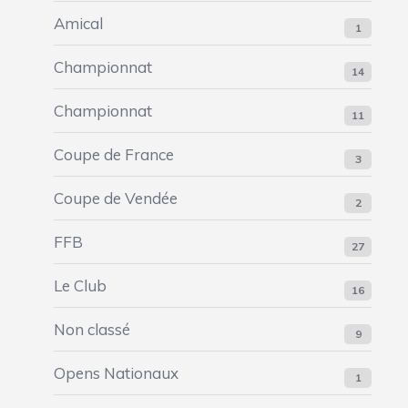
Amical
1
Championnat
14
Championnat
11
Coupe de France
3
Coupe de Vendée
2
FFB
27
Le Club
16
Non classé
9
Opens Nationaux
1