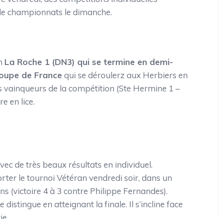
 de championnats le dimanche.
on
La Roche 1 (DN3) qui se termine en demi-
Coupe de France
qui se déroulerz aux Herbiers en
urs vainqueurs de la compétition (Ste Hermine 1 –
e en lice.
ec de très beaux résultats en individuel.
ter le tournoi Vétéran vendredi soir, dans un
ons (victoire 4 à 3 contre Philippe Fernandes).
e distingue en atteignant la finale. Il s’incline face
ie.