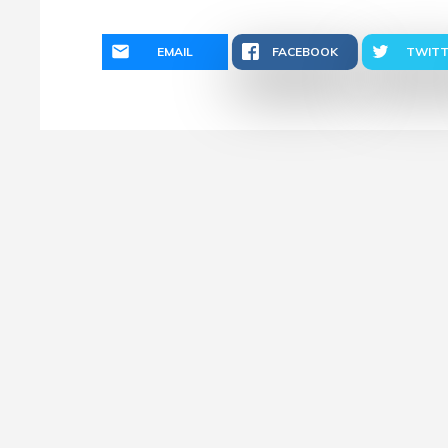
EMAIL
FACEBOOK
TWITT