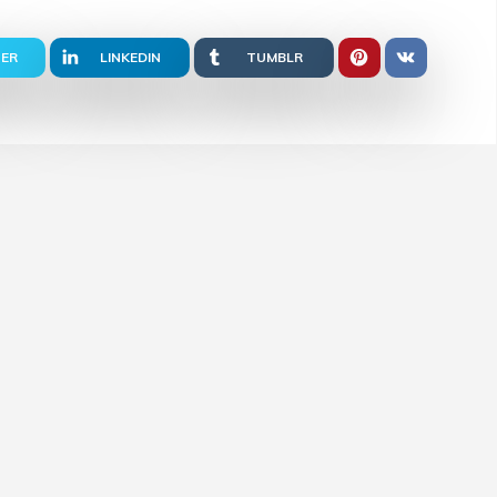
ER
LINKEDIN
TUMBLR