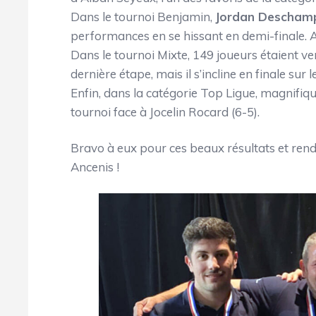
Dans le tournoi Benjamin,
Jordan Descham
performances en se hissant en demi-finale. A n
Dans le tournoi Mixte, 149 joueurs étaient v
dernière étape, mais il s’incline en finale sur
Enfin, dans la catégorie Top Ligue, magnifi
tournoi face à Jocelin Rocard (6-5).
Bravo à eux pour ces beaux résultats et ren
Ancenis !