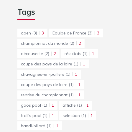
Tags
open
(3)
3
Equipe de France
(3)
3
championnat du monde
(2)
2
découverte
(2)
2
résultats
(1)
1
coupe des pays de la loire
(1)
1
chavagnes-en-paillers
(1)
1
coupe des pays de loire
(1)
1
reprise du championnat
(1)
1
goos pool
(1)
1
affiche
(1)
1
troll's pool
(1)
1
sélection
(1)
1
handi-billard
(1)
1