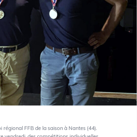
 régional FFB de la saison à Nantes (44).
 vendredi, des compétitions individuelles