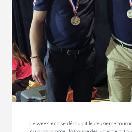
Ce week-end se déroulait le deuxième tournoi
Au programme : la Coupe des Pays de la Loire