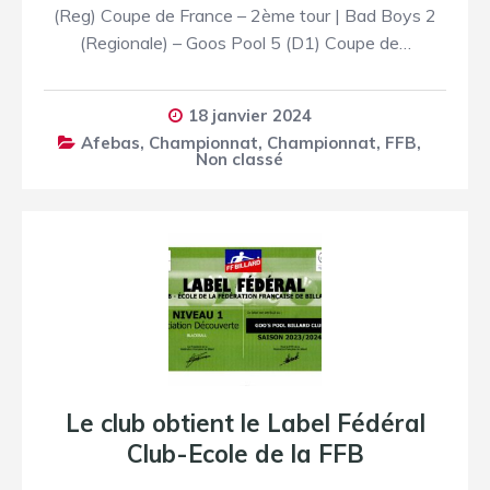
(Reg) Coupe de France – 2ème tour | Bad Boys 2
(Regionale) – Goos Pool 5 (D1) Coupe de…
18 janvier 2024
Afebas
,
Championnat
,
Championnat
,
FFB
,
Non classé
Le club obtient le Label Fédéral
Club-Ecole de la FFB