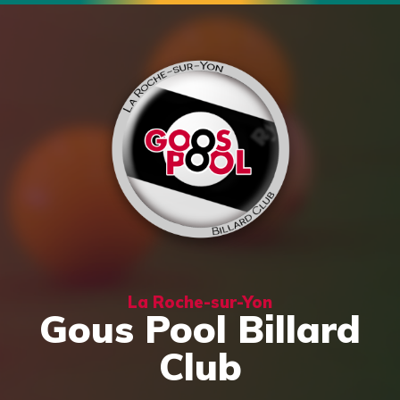
La Roche-sur-Yon
Gous Pool Billard
Club