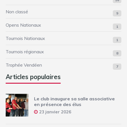
Non classé
9
Opens Nationaux
1
Tournois Nationaux
1
Tournois régionaux
8
Trophée Vendéen
7
Articles populaires
Le club inaugure sa salle associative
en présence des élus
23 janvier 2026