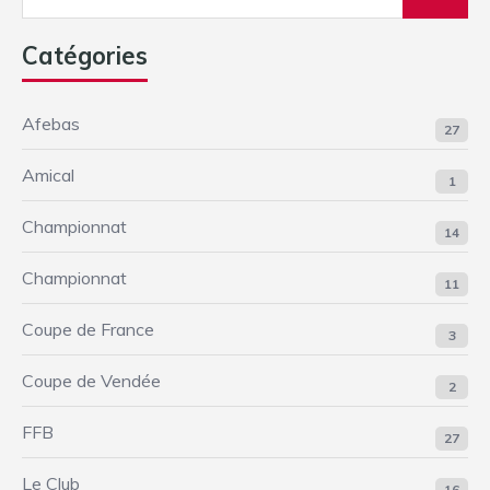
Catégories
Afebas
27
Amical
1
Championnat
14
Championnat
11
Coupe de France
3
Coupe de Vendée
2
FFB
27
Le Club
16