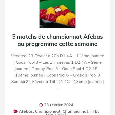
5 matchs de championnat Afebas
au programme cette semaine
Vendredi 23 Février à 20h D1 4A – 11ème Journée
| Goos Pool 3 – Les Z’Imprévus 1 D2 4A – 9ème
Journée | Droopy Pool 3 – Goos Pool 4 D2 4B –
10ème Journée | Goos Pool 6 – Grasla’s Pool 3
Samedi 24 Février à 15h D1 4C – 13ème Journée |
…
23 février 2024
Afebas
,
Championnat
,
Championnat
,
FFB
,