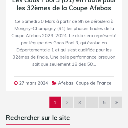
Les Goos Pool 3 (D1) en route pour
les 32èmes de la Coupe Afebas
Ce Samedi 30 Mars à partir de 9h se déroulera à
Morigny-Champigny (91) les phases finales de la
Coupe Afebas 2023-2024. Le club sera représenté
par l’équipe des Goos Pool 3, qui évolue en
Départementale 1 et qui s’est qualifiée pour les
32èmes de finale. Une belle performance lorsqu’on
sait que seulement 18 des 58…
27 mars 2024
Afebas
,
Coupe de France
1
2
3
…
5
Rechercher sur le site