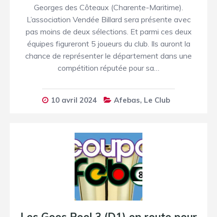
Georges des Côteaux (Charente-Maritime).
L’association Vendée Billard sera présente avec
pas moins de deux sélections. Et parmi ces deux
équipes figureront 5 joueurs du club. Ils auront la
chance de représenter le département dans une
compétition réputée pour sa…
10 avril 2024
Afebas
,
Le Club