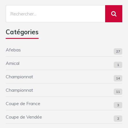
Catégories
Afebas
27
Amical
1
Championnat
14
Championnat
11
Coupe de France
3
Coupe de Vendée
2