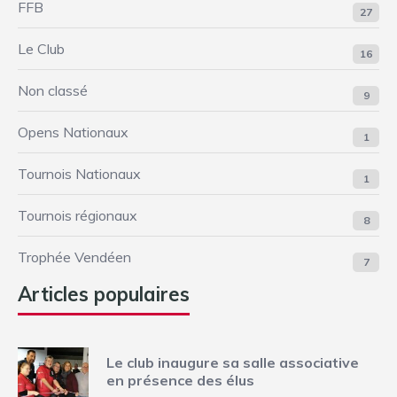
FFB
27
Le Club
16
Non classé
9
Opens Nationaux
1
Tournois Nationaux
1
Tournois régionaux
8
Trophée Vendéen
7
Articles populaires
Le club inaugure sa salle associative
en présence des élus