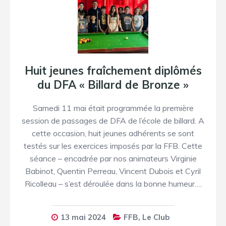
Huit jeunes fraîchement diplômés
du DFA « Billard de Bronze »
Samedi 11 mai était programmée la première
session de passages de DFA de l’école de billard. A
cette occasion, huit jeunes adhérents se sont
testés sur les exercices imposés par la FFB. Cette
séance – encadrée par nos animateurs Virginie
Babinot, Quentin Perreau, Vincent Dubois et Cyril
Ricolleau – s’est déroulée dans la bonne humeur….
13 mai 2024
FFB
,
Le Club