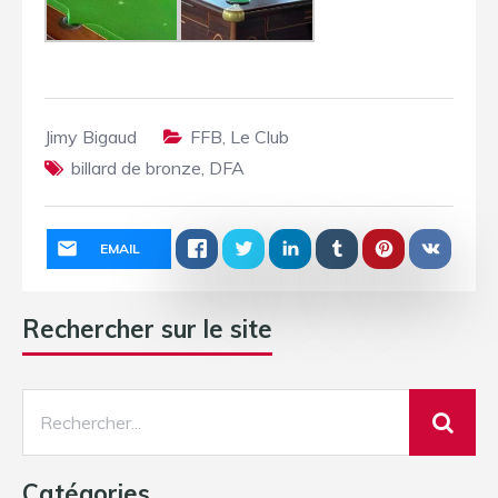
Jimy Bigaud
FFB
,
Le Club
billard de bronze
,
DFA
EMAIL
Rechercher sur le site
Catégories