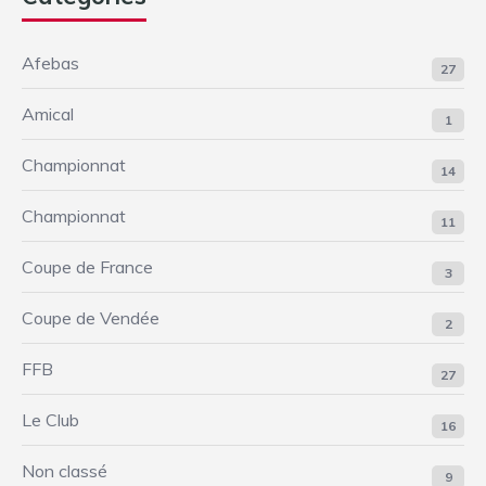
Afebas
27
Amical
1
Championnat
14
Championnat
11
Coupe de France
3
Coupe de Vendée
2
FFB
27
Le Club
16
Non classé
9