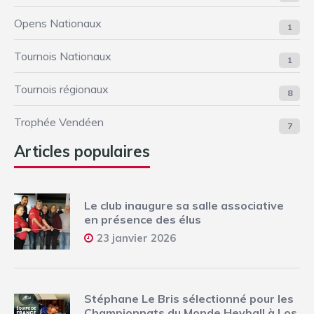
Opens Nationaux
1
Tournois Nationaux
1
Tournois régionaux
8
Trophée Vendéen
7
Articles populaires
Le club inaugure sa salle associative
en présence des élus
23 janvier 2026
Stéphane Le Bris sélectionné pour les
Championnats du Monde Heyball à Los