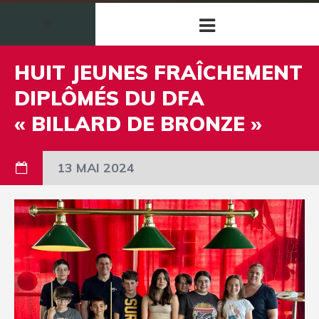
HUIT JEUNES FRAÎCHEMENT
DIPLÔMÉS DU DFA
« BILLARD DE BRONZE »
13 MAI 2024