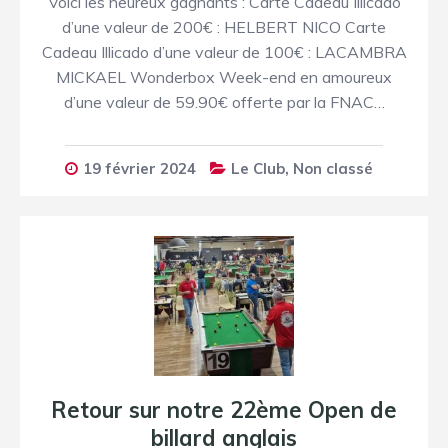
Voici les heureux gagnants : Carte Cadeau Illicado
d’une valeur de 200€ : HELBERT NICO Carte
Cadeau Illicado d’une valeur de 100€ : LACAMBRA
MICKAEL Wonderbox Week-end en amoureux
d’une valeur de 59.90€ offerte par la FNAC…
19 février 2024
Le Club
,
Non classé
Retour sur notre 22ème Open de
billard anglais