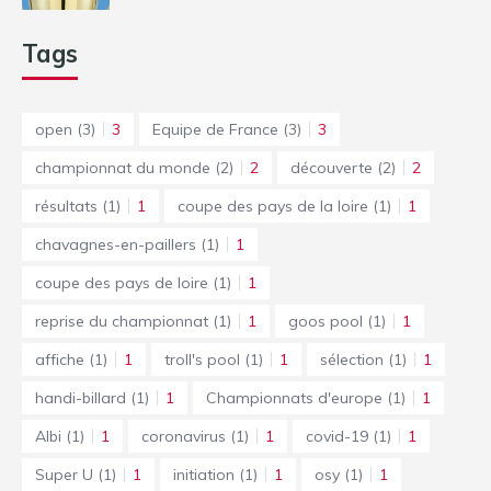
Tags
open
(3)
3
Equipe de France
(3)
3
championnat du monde
(2)
2
découverte
(2)
2
résultats
(1)
1
coupe des pays de la loire
(1)
1
chavagnes-en-paillers
(1)
1
coupe des pays de loire
(1)
1
reprise du championnat
(1)
1
goos pool
(1)
1
affiche
(1)
1
troll's pool
(1)
1
sélection
(1)
1
handi-billard
(1)
1
Championnats d'europe
(1)
1
Albi
(1)
1
coronavirus
(1)
1
covid-19
(1)
1
Super U
(1)
1
initiation
(1)
1
osy
(1)
1