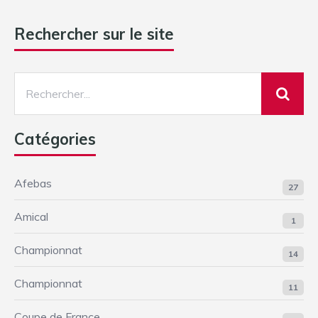
Rechercher sur le site
Catégories
Afebas
27
Amical
1
Championnat
14
Championnat
11
Coupe de France