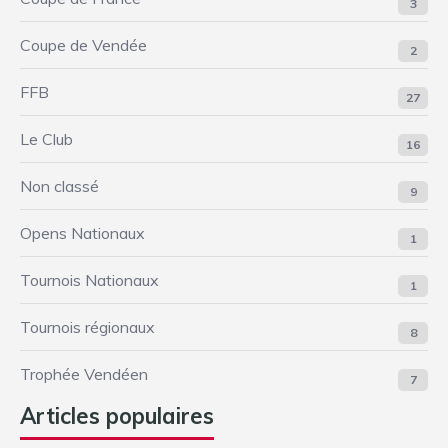
3
Coupe de Vendée
2
FFB
27
Le Club
16
Non classé
9
Opens Nationaux
1
Tournois Nationaux
1
Tournois régionaux
8
Trophée Vendéen
7
Articles populaires