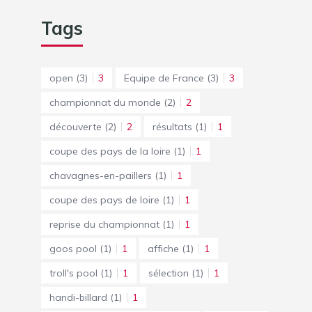
Tags
open
(3)
3
Equipe de France
(3)
3
championnat du monde
(2)
2
découverte
(2)
2
résultats
(1)
1
coupe des pays de la loire
(1)
1
chavagnes-en-paillers
(1)
1
coupe des pays de loire
(1)
1
reprise du championnat
(1)
1
goos pool
(1)
1
affiche
(1)
1
troll's pool
(1)
1
sélection
(1)
1
handi-billard
(1)
1