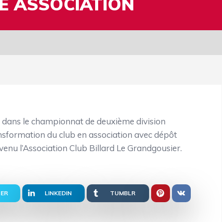
NE ASSOCIATION
 dans le championnat de deuxième division
nsformation du club en association avec dépôt
evenu l’Association Club Billard Le Grandgousier.
ER
LINKEDIN
TUMBLR