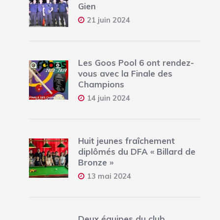
Gien
21 juin 2024
Les Goos Pool 6 ont rendez-
vous avec la Finale des
Champions
14 juin 2024
Huit jeunes fraîchement
diplômés du DFA « Billard de
Bronze »
13 mai 2024
Deux équipes du club