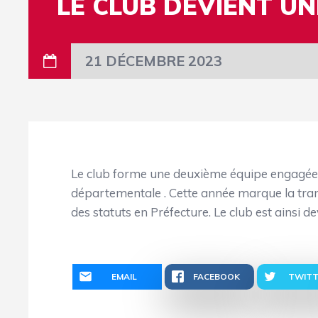
LE CLUB DEVIENT U
21 DÉCEMBRE 2023
Le club forme une deuxième équipe engagée
départementale . Cette année marque la tra
des statuts en Préfecture. Le club est ainsi d
EMAIL
FACEBOOK
TWITT