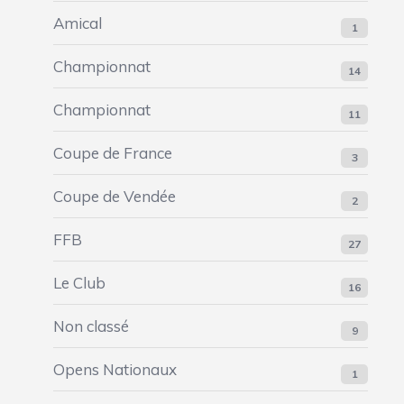
Amical
1
Championnat
14
Championnat
11
Coupe de France
3
Coupe de Vendée
2
FFB
27
Le Club
16
Non classé
9
Opens Nationaux
1