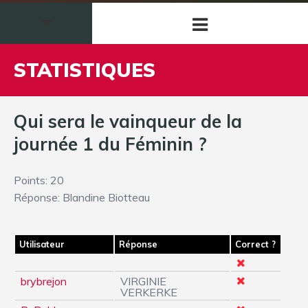
STATISTIQUES
Qui sera le vainqueur de la
journée 1 du Féminin ?
Points: 20
Réponse: Blandine Biotteau
Utilisateur
Réponse
Correct ?
brybrejon
VIRGINIE
VERKERKE