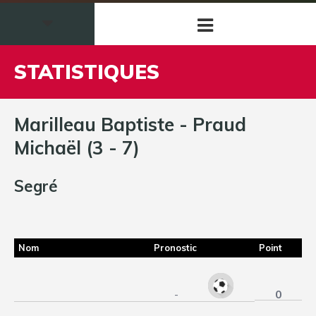
STATISTIQUES
Marilleau Baptiste - Praud
Michaël (3 - 7)
Segré
Nom
Pronostic
Point
0
-