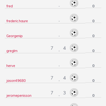
0
fred
-
0
frederic.haure
-
0
Georgenip
-
7
4
0
greglm
-
0
herve
-
7
4
0
jason49680
-
7
3
0
jeromepenisson
-