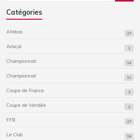
Catégories
Afebas
27
Amical
1
Championnat
14
Championnat
11
Coupe de France
3
Coupe de Vendée
2
FFB
27
Le Club
16