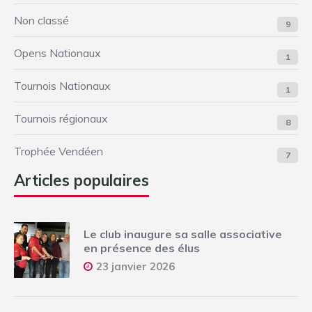
Non classé
9
Opens Nationaux
1
Tournois Nationaux
1
Tournois régionaux
8
Trophée Vendéen
7
Articles populaires
Le club inaugure sa salle associative
en présence des élus
23 janvier 2026