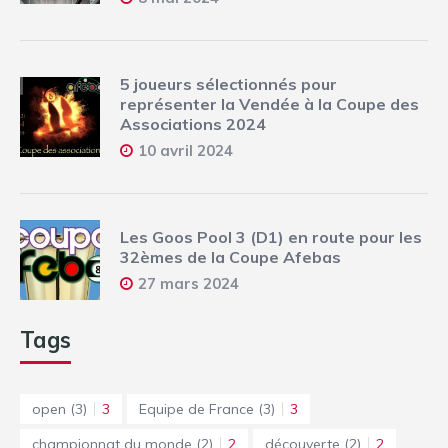
5 joueurs sélectionnés pour
représenter la Vendée à la Coupe des
Associations 2024
10 avril 2024
Les Goos Pool 3 (D1) en route pour les
32èmes de la Coupe Afebas
27 mars 2024
Tags
open
(3)
3
Equipe de France
(3)
3
championnat du monde
(2)
2
découverte
(2)
2