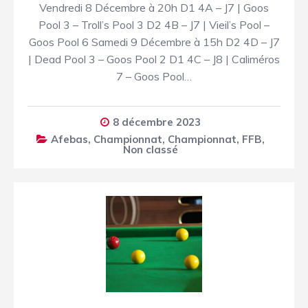
Vendredi 8 Décembre à 20h D1 4A – J7 | Goos
Pool 3 – Troll’s Pool 3 D2 4B – J7 | Vieil’s Pool –
Goos Pool 6 Samedi 9 Décembre à 15h D2 4D – J7
| Dead Pool 3 – Goos Pool 2 D1 4C – J8 | Caliméros
7 – Goos Pool…
8 décembre 2023
Afebas
,
Championnat
,
Championnat
,
FFB
,
Non classé