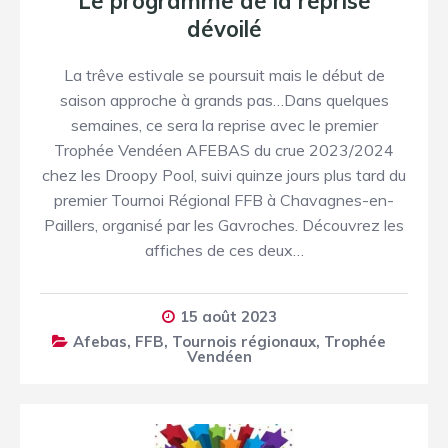
Le programme de la reprise
dévoilé
La trêve estivale se poursuit mais le début de
saison approche à grands pas…Dans quelques
semaines, ce sera la reprise avec le premier
Trophée Vendéen AFEBAS du crue 2023/2024
chez les Droopy Pool, suivi quinze jours plus tard du
premier Tournoi Régional FFB à Chavagnes-en-
Paillers, organisé par les Gavroches. Découvrez les
affiches de ces deux…
15 août 2023
Afebas
,
FFB
,
Tournois régionaux
,
Trophée
Vendéen