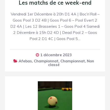
Les matchs de ce week-end
Vendredi 1er Décembre à 20h D1 4A | Boc’n’Roll –
Goos Pool 3 D2 4B | Goos Pool 6 – Pool Evert 2
D2 4A | Les 12 Brasseries 1 – Goos Pool 4 Samedi
2 Décembre à 15h D2 4D | Dead Pool 2 – Goos
Pool 2 D1 4C | Goos Pool 5…
1 décembre 2023
Afebas
,
Championnat
,
Championnat
,
Non
classé