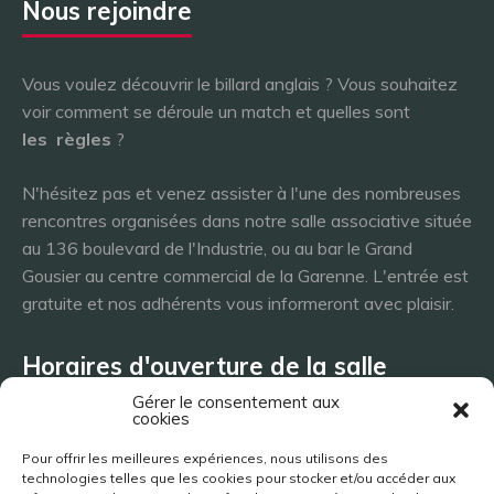
Nous rejoindre
Vous voulez découvrir le billard anglais ? Vous souhaitez
voir comment se déroule un match et quelles sont
les
règles
?
N'hésitez pas et venez assister à l'une des nombreuses
rencontres organisées dans notre salle associative située
au 136 boulevard de l'Industrie, ou au bar le Grand
Gousier au centre commercial de la Garenne. L'entrée est
gratuite et nos adhérents vous informeront avec plaisir.
Horaires d'ouverture de la salle
Gérer le consentement aux
cookies
Lundi 8h - 23h
Pour offrir les meilleures expériences, nous utilisons des
Mardi 8h - 23h
technologies telles que les cookies pour stocker et/ou accéder aux