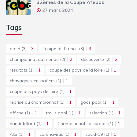
32èmes de la Coupe Afebas
27 mars 2024
Tags
open
(3)
3
Equipe de France
(3)
3
championnat du monde
(2)
2
découverte
(2)
2
résultats
(1)
1
coupe des pays de la loire
(1)
1
chavagnes-en-paillers
(1)
1
coupe des pays de loire
(1)
1
reprise du championnat
(1)
1
goos pool
(1)
1
affiche
(1)
1
troll's pool
(1)
1
sélection
(1)
1
handi-billard
(1)
1
Championnats d'europe
(1)
1
Albi
(1)
1
coronavirus
(1)
1
covid-19
(1)
1