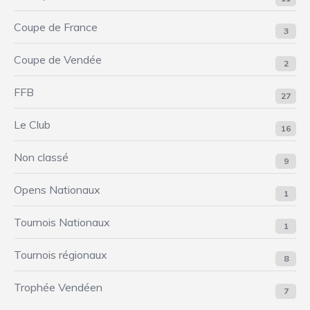
Coupe de France
3
Coupe de Vendée
2
FFB
27
Le Club
16
Non classé
9
Opens Nationaux
1
Tournois Nationaux
1
Tournois régionaux
8
Trophée Vendéen
7