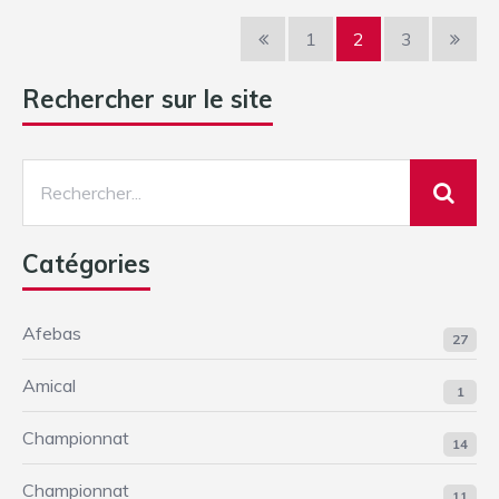
1
2
3
Rechercher sur le site
Catégories
Afebas
27
Amical
1
Championnat
14
Championnat
11