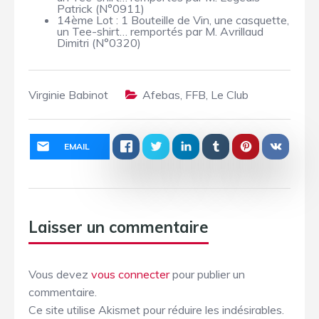
Patrick (N°0911)
14ème Lot : 1 Bouteille de Vin, une casquette,
un Tee-shirt… remportés par M. Avrillaud
Dimitri (N°0320)
Virginie Babinot
Afebas
,
FFB
,
Le Club
EMAIL
Laisser un commentaire
Vous devez
vous connecter
pour publier un
commentaire.
Ce site utilise Akismet pour réduire les indésirables.