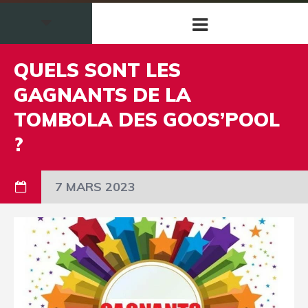
QUELS SONT LES
GAGNANTS DE LA
TOMBOLA DES GOOS’POOL
?
7 MARS 2023