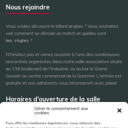
Nous rejoindre
Vous voulez découvrir le billard anglais ? Vous souhaitez
voir comment se déroule un match et quelles sont
les
règles
?
N'hésitez pas et venez assister à l'une des nombreuses
rencontres organisées dans notre salle associative située
au 136 boulevard de l'Industrie, ou au bar le Grand
Gousier au centre commercial de la Garenne. L'entrée est
gratuite et nos adhérents vous informeront avec plaisir.
Horaires d'ouverture de la salle
Gérer le consentement aux
cookies
Lundi 8h - 23h
Pour offrir les meilleures expériences, nous utilisons des
Mardi 8h - 23h