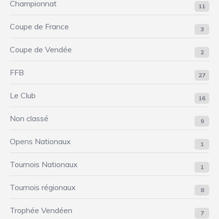
Championnat
11
Coupe de France
3
Coupe de Vendée
2
FFB
27
Le Club
16
Non classé
9
Opens Nationaux
1
Tournois Nationaux
1
Tournois régionaux
8
Trophée Vendéen
7