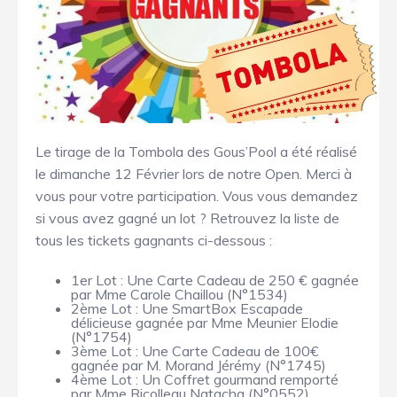
Le tirage de la Tombola des Gous’Pool a été réalisé
le dimanche 12 Février lors de notre Open. Merci à
vous pour votre participation. Vous vous demandez
si vous avez gagné un lot ? Retrouvez la liste de
tous les tickets gagnants ci-dessous :
1er Lot : Une Carte Cadeau de 250 € gagnée
par Mme Carole Chaillou (N°1534)
2ème Lot : Une SmartBox Escapade
délicieuse gagnée par Mme Meunier Elodie
(N°1754)
3ème Lot : Une Carte Cadeau de 100€
gagnée par M. Morand Jérémy (N°1745)
4ème Lot : Un Coffret gourmand remporté
par Mme Ricolleau Natacha (N°0552)