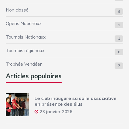
Non classé
9
Opens Nationaux
1
Tournois Nationaux
1
Tournois régionaux
8
Trophée Vendéen
7
Articles populaires
Le club inaugure sa salle associative
en présence des élus
23 janvier 2026