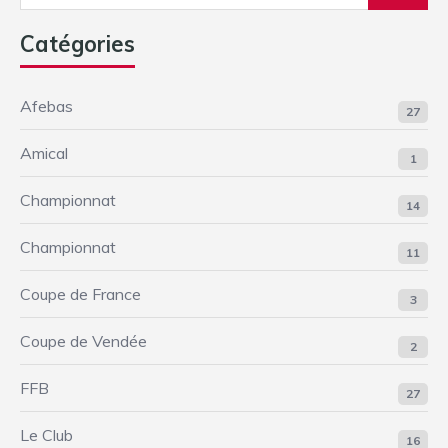
Catégories
Afebas
27
Amical
1
Championnat
14
Championnat
11
Coupe de France
3
Coupe de Vendée
2
FFB
27
Le Club
16