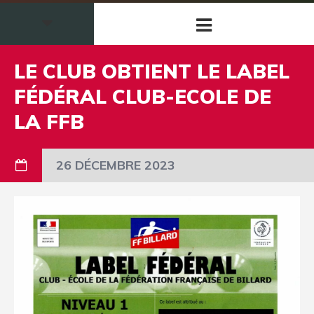
LE CLUB OBTIENT LE LABEL
FÉDÉRAL CLUB-ECOLE DE
LA FFB
26 DÉCEMBRE 2023