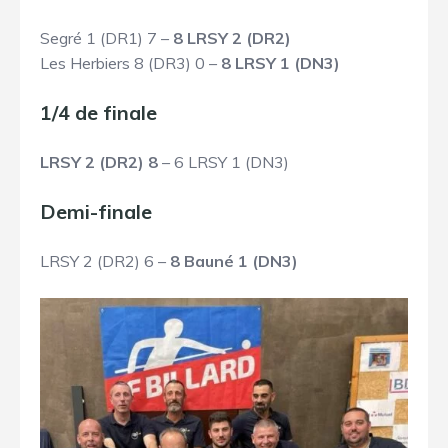
Segré 1 (DR1) 7 –
8 LRSY 2 (DR2)
Les Herbiers 8 (DR3) 0 –
8 LRSY 1 (DN3)
1/4 de finale
LRSY 2 (DR2) 8
– 6 LRSY 1 (DN3)
Demi-finale
LRSY 2 (DR2) 6 –
8 Bauné 1 (DN3)