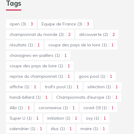
Tags
open
(3)
3
Equipe de France
(3)
3
championnat du monde
(2)
2
découverte
(2)
2
résultats
(1)
1
coupe des pays de la loire
(1)
1
chavagnes-en-paillers
(1)
1
coupe des pays de loire
(1)
1
reprise du championnat
(1)
1
goos pool
(1)
1
affiche
(1)
1
troll's pool
(1)
1
sélection
(1)
1
handi-billard
(1)
1
Championnats d'europe
(1)
1
Albi
(1)
1
coronavirus
(1)
1
covid-19
(1)
1
Super U
(1)
1
initiation
(1)
1
osy
(1)
1
calendrier
(1)
1
élus
(1)
1
maire
(1)
1