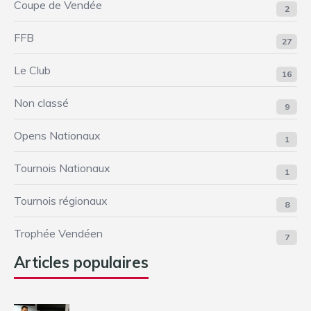
Coupe de Vendée
2
FFB
27
Le Club
16
Non classé
9
Opens Nationaux
1
Tournois Nationaux
1
Tournois régionaux
8
Trophée Vendéen
7
Articles populaires